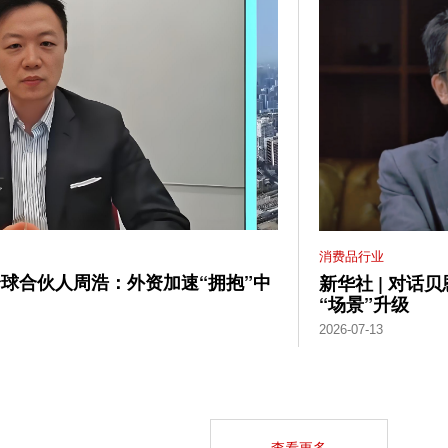
消费品行业
全球合伙人周浩：外资加速“拥抱”中
新华社 | 对话
“场景”升级
2026-07-13
查看更多