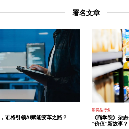
署名文章
消费品行业
IO，谁将引领AI赋能变革之路？
《商学院》杂志
“价值”新故事？