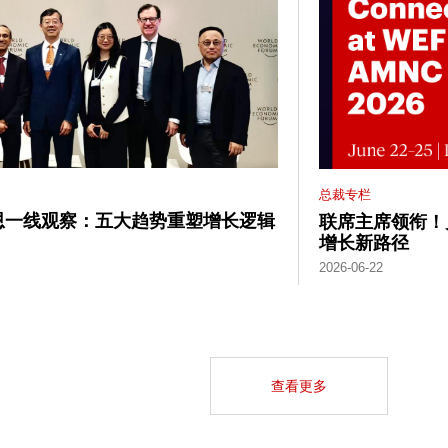
总裁专栏
 贝恩一线观察：五大趋势重塑增长逻辑
联席主席领衔！
增长新路径
2026-06-22
查看更多