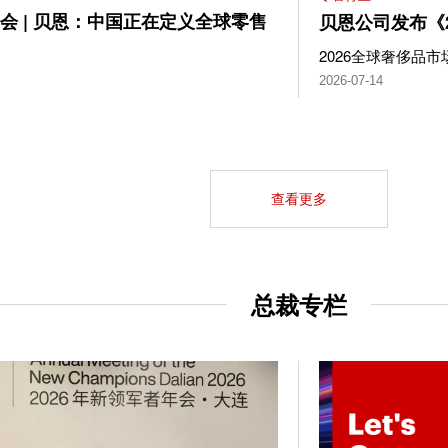
O峰会 | 贝恩：中国正在定义全球零售
贝恩公司发布《
2026全球奢侈品
2026-07-14
查看更多
总裁专栏