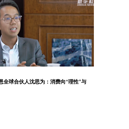
贝恩全球合伙人沈思为：消费向“理性”与