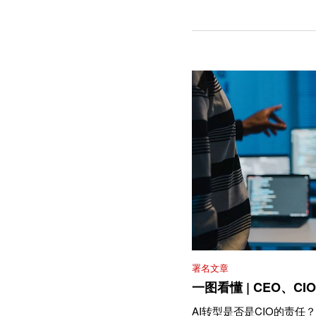
署名文章
一图看懂 | CEO、C
AI转型是否是CIO的责任？