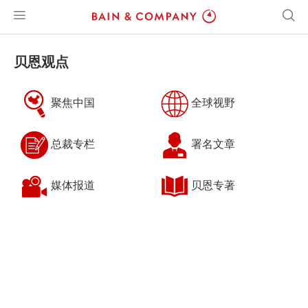
贝恩观点
聚焦中国
全球视野
总裁专栏
署名文章
媒体报道
贝恩专著