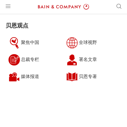
贝恩观点
聚焦中国
全球视野
总裁专栏
署名文章
媒体报道
贝恩专著