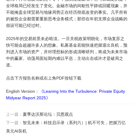
全球格局已经发生了变化。金融市场的间歇性平静或回暖现象，并
不能掩盖全球贸易与地缘局势正在经历彻底改变的事实。几乎所有
的被投企业都需要重新思考业务模式；那些在年初支撑企业战略的
假设可能已经过时。
2025年的交易前景未必暗淡。一旦关税政策明朗化，市场复苏之
快可能会超越许多人的想象。私募基金若能快速把握退出良机，预
判进入市场的资产，并对理想标的形成清晰研判，将成为未来市场
中的赢家。动荡局面短期内难以平息，主动出击或许才是破局之
道。
点击下方报告名称或右上角PDF按钮下载
English Version：
《Leaning Into the Turbulence: Private Equity
Midyear Report 2025》
上一篇：
夏季达沃斯论坛：贝恩观点
下一篇：
智见未来：科技启示录（系列六）| 机不可失，把握万亿
美元AI良机