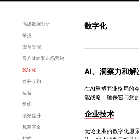
高级数据分析
数字化
敏捷
变革管理
客户战略和市场营销
AI、洞察力和解
数字化
兼并收购
在AI重塑商业格局的
运营
能战略，确保它与您
组织
企业技术
绩效提升
私募基金
无论企业的数字化愿
战略