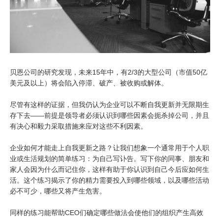
贝恩公司的研究发现，未来15年中，有2/3的大型公司（市值50亿
美元及以上）将会陷入停滞、破产、被收购或解体。
尽管有这样的证据，但我仍认为企业可以不断自我更新并无限期生
存下去——前提是领导者必须认识到哪些因素会扼杀掉公司，并且
有决心和毅力采取措施来应对这些不利因素。
企业如何才能走上自我更新之路？让我们想象一个通常用于个人职
业或生活规划的简单练习：为自己写讣告。写下你的同事、朋友和
家人会因为什么而记住你，这样有助于你认识到自己今后应如何生
活。这个练习揭示了你的精力需要投入到哪些领域，以及哪些活动
必不可少，哪些又将产生危害。
同样的练习能帮助CEO们确定哪些做法会使他们的组织产生高效