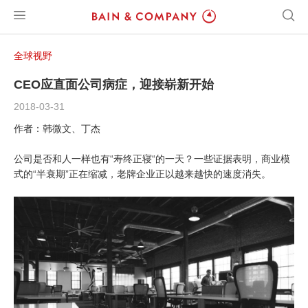
全球视野
CEO应直面公司病症，迎接崭新开始
2018-03-31
作者：韩微文、丁杰
公司是否和人一样也有“寿终正寝“的一天？一些证据表明，商业模
式的“半衰期”正在缩减，老牌企业正以越来越快的速度消失。