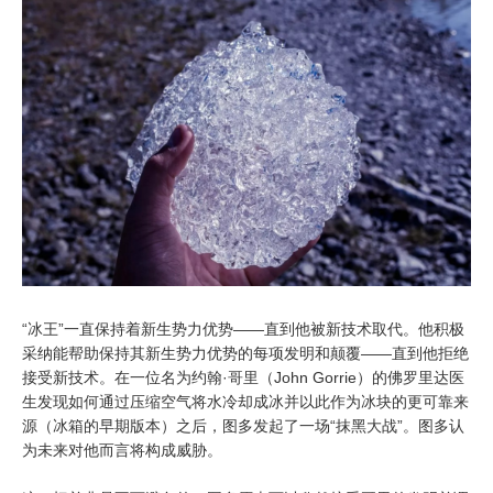
“冰王”一直保持着新生势力优势——直到他被新技术取代。他积极
采纳能帮助保持其新生势力优势的每项发明和颠覆——直到他拒绝
接受新技术。在一位名为约翰·哥里（John Gorrie）的佛罗里达医
生发现如何通过压缩空气将水冷却成冰并以此作为冰块的更可靠来
源（冰箱的早期版本）之后，图多发起了一场“抹黑大战”。图多认
为未来对他而言将构成威胁。