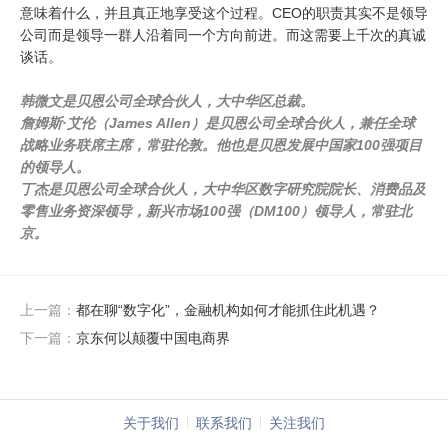
意味着什么，并且真正地享受这个过程。CEO的职责其实不是领导
公司而是领导一群人沿着同一个方向前进。而这需要上千次的真诚
谈话。
韩微文是贝恩公司全球合伙人，大中华区总裁。
詹姆斯·艾伦（James Allen）是贝恩公司全球合伙人，兼任全球
战略业务联席主席，常驻伦敦。他也是贝恩发展中国家100强项目
的领导人。
丁杰是贝恩公司全球合伙人，大中华区数字研究院院长、消费品及
零售业务资深领导，新兴市场100强（DM100）领导人，常驻北
京。
上一篇：
都在聊“数字化”，金融机构如何才能抓住此机遇？
下一篇：
京东何以颠覆中国电商界
关于我们
联系我们
关注我们