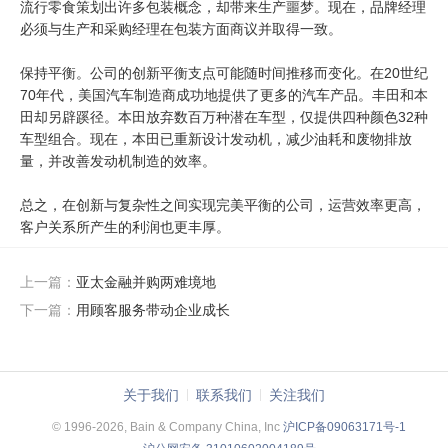
流行零食策划出许多包装概念，却带来生产噩梦。现在，品牌经理
必须与生产和采购经理在包装方面商议并取得一致。
保持平衡。公司的创新平衡支点可能随时间推移而变化。在20世纪
70年代，美国汽车制造商成功地提供了更多的汽车产品。丰田和本
田却另辟蹊径。本田放弃数百万种潜在车型，仅提供四种颜色32种
车型组合。现在，本田已重新设计发动机，减少油耗和废物排放
量，并改善发动机制造的效率。
总之，在创新与复杂性之间实现完美平衡的公司，运营效率更高，
客户关系所产生的利润也更丰厚。
上一篇：
亚太金融并购两难境地
下一篇：
用顾客服务带动企业成长
关于我们
联系我们
关注我们
© 1996-2026, Bain & Company China, Inc
沪ICP备09063171号-1