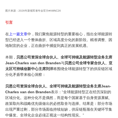
图片来源：2026年新领军者年会官方
#AMNC26
引言
在
上一篇文章
中，我们聚焦能源转型的重要核心，指出全球能源转
型已经进入一个整体曲折、区域高度分化的新阶段。精准调整、因
地制宜的企业，正在曲折中捕捉到真正的发展机遇。
本期，
贝恩公司资深全球合伙人、全球可持续及能源转型业务主席
Jean-Charles van den Branden
与
贝恩公司全球专家合伙人、亚
太区可持续创新中心主席刘洋
将围绕全球能源转型下的供应链区域
分化矛盾带来核心洞察：
贝恩公司资深全球合伙人、全球可持续及能源转型业务主席Jean-
Charles van den Branden
表示：“全球能源转型正在经历深刻的
区域分化。这种分化不是偶然，而是每个国家基于自身资源禀赋、
政策取向和战略优先级做出的必然取舍与选择。结果是：部分市场
出现严重过剩，部分市场面临持续短缺，供应链瓶颈在关键环节集
中爆发。全球化企业必须正视这一结构性现实。”