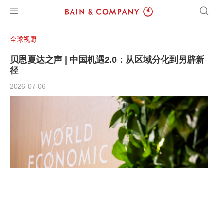
全球视野
贝恩夏达之声 | 中国机遇2.0：从区域分化到另辟新
径
2026-07-06