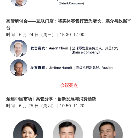
高管研讨会——互联门店：
将实体零售打造为增长、媒介与数据平
台
时间：6 月 24 日（周三） | 15:30–17:00
会议亮点
聚焦中国市场 | 高管分享・创新发展与消费趋势
时间：6 月 25 日（周四） | 10:50–11:20