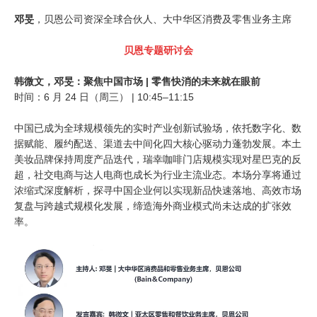
邓旻
，贝恩公司资深全球合伙人、大中华区消费及零售业务主席
贝恩专题研讨会
韩微文，邓旻：聚焦中国市场 | 零售快消的未来就在眼前
时间：6 月 24 日（周三） | 10:45–11:15
中国已成为全球规模领先的实时产业创新试验场，依托数字化、数
据赋能、履约配送、渠道去中间化四大核心驱动力蓬勃发展。本土
美妆品牌保持周度产品迭代，瑞幸咖啡门店规模实现对星巴克的反
超，社交电商与达人电商也成长为行业主流业态。本场分享将通过
浓缩式深度解析，探寻中国企业何以实现新品快速落地、高效市场
复盘与跨越式规模化发展，缔造海外商业模式尚未达成的扩张效
率。