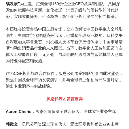
续发展”
为主题。汇聚全球130余位企业CEO及高管团队，共同探
索如何把握科技革新、文化变迁、消费升级与气候转型的时代趋
势，实现效能提升、价值释放，筑牢企业长期发展的韧性根基。
本届峰会设置多场中国主题专场，全方位解读中国数字生态全球影
响力：中国数字化转型势头迅猛，已重塑全球商业格局。从社交平
台深度融入零售业态，到机器人技术革新供应链体系，中国市场清
晰勾勒出消费品行业的未来图景。当下，数字化人工智能正迈向实
体人工智能新阶段，无人仓、自动驾驶配送网络与智能机器人已成
为行业标配基础设施。
作为CGF长期战略合作伙伴，贝恩公司专家团队将参与此次盛会，
聚焦中国及全球市场发表演讲，并与全球行业领袖展开深度对话，
输出专业洞察与实战经验。
贝恩代表团发言嘉宾
Aaron Cheris
，贝恩公司资深全球合伙人、全球零售业务主席
韩微文
，贝恩公司资深全球合伙人、亚太区零售和餐饮业务主席