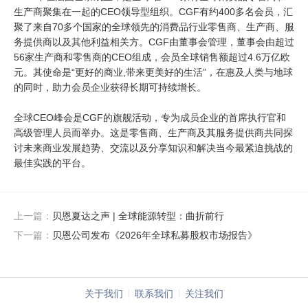
生产商聚集在一起的CEO领导型组织。CGF有约400多名会员，汇
聚了来自70多个国家的全球领先的消费品行业零售商、生产商、服
务提供商以及其他利益相关方。CGF由董事会管理，董事会由超过
56家生产商和零售商的CEO组成，会员全球销售额超过4.6万亿欧
元。其使命是“更好的商业,带来更美好的生活”，在惠及人类与地球
的同时，助力会员企业获得长期可持续增长。
全球CEO峰会是CGF的旗舰活动，专为成员企业的首席执行官和
高级管理人员而举办。这是零售商、生产商及其服务提供商共同探
讨未来商业发展趋势、交流以及分享知识和解决当今最紧迫挑战的
最佳实践的平台。
上一篇：
贝恩夏达之声 | 全球能源转型：曲折前行
下一篇：
贝恩公司发布《2026年全球私募股权市场报告》
关于我们
联系我们
关注我们