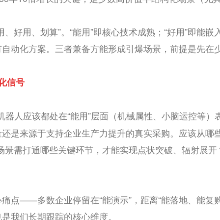
用、好用、划算”。“能用”即核心技术成熟；“好用”即能嵌
有自动化方案。三者兼备方能形成引爆场景，前提是先在
化信号
机器人应该都处在“能用”层面（机械属性、小脑运控等）表
量还是来源于支持企业生产力提升的真实采购。应该从哪
工业场景需打通哪些关键环节，才能实现点状突破、辐射展
痛点——多数企业停留在“能演示”，距离“能落地、能复
也是我们长期跟踪的核心维度。