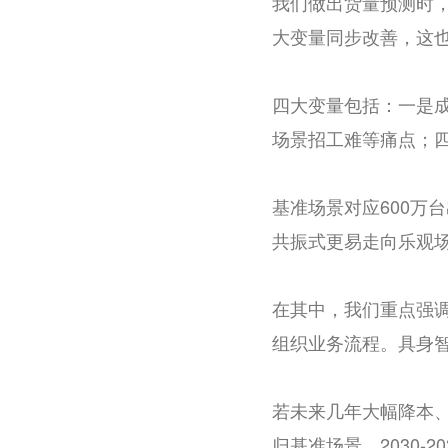
我们做出货量预测时
大变量同步改善，这
四大变量包括：一是成
场景招工难等痛点；
基准场景对应600万
共振式更易走向乐观
在其中，我们重点强调
组织业务流程。具身智
若未来几年大幅降本
归基准场景。2030