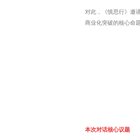
对此，《慎思行》邀
商业化突破的核心命题
本次对话核心议题