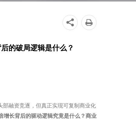


背后的破局逻辑是什么？
，头部融资竞逐，但真正实现可复制商业化
0倍增长背后的驱动逻辑究竟是什么？商业