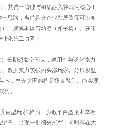
后，其统一管理与组织融入将成为核心工
这一思路，当前具身企业发展路径可以粗
用）、聚焦本体与动控（如宇树）。在未
专业化分工协同？
线）长期想象空间大，通用性与泛化能力
力、数据实力较强的头部玩家。分层模型
3年内，率先突围的将是场景聚焦、能实现
期优势。
业垂直型玩家”格局：少数平台型企业掌握
业壁垒，出现一批细分冠军；同时存在大