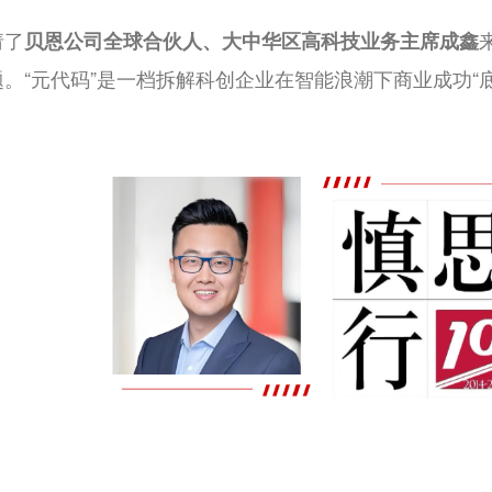
请了
贝恩公司全球合伙人、大中华区高科技业务主席成鑫
。“元代码”是一档拆解科创企业在智能浪潮下商业成功“