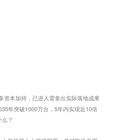
多资本加持，已进入需拿出实际落地成果
5年突破1000万台，5年内实现近10倍
什么？