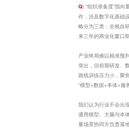
“组织准备度”指
Q:
作，涉及数字化基础
略分为三类：全栈自
来三年的商业化窗口
产业终局难以精准预
突出，但前期研发、
路线训练压力小，聚焦
“模型+数据+本体+
我们认为行业不会出现
通用模型、大脑与本
量场景协同方负责落