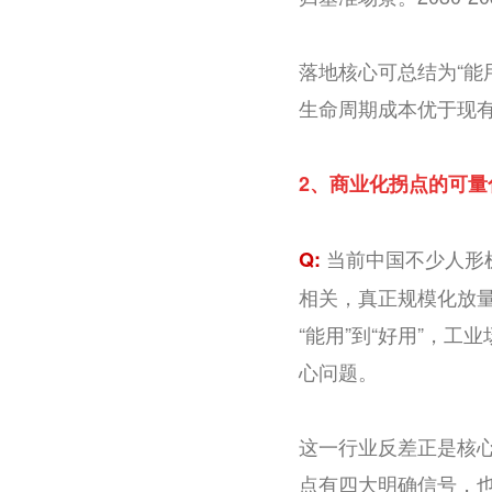
落地核心可总结为“能
生命周期成本优于现
2、
商业化拐点的可量
当前中国不少人形
Q:
相关，真正规模化放
“能用”到“好用”，
心问题。
这一行业反差正是核心
点有四大明确信号，