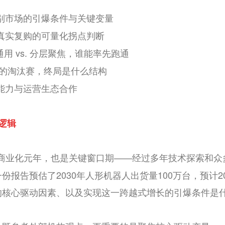
别市场的引爆条件与关键变量
真实复购的可量化拐点判断
通用 vs. 分层聚焦，谁能率先跑通
玩家的淘汰赛，终局是什么结构
能力与运营生态合作
逻辑
商业化元年，也是关键窗口期——经过多年技术探索和众
报告预估了2030年人形机器人出货量100万台，预计203
的核心驱动因素、以及实现这一跨越式增长的引爆条件是