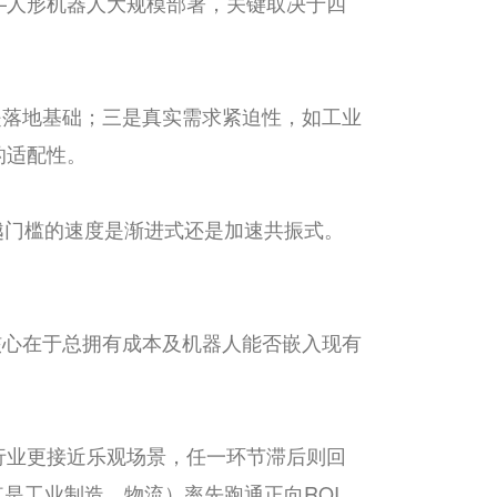
—人形机器人大规模部署，关键取决于四
是落地基础；三是真实需求紧迫性，如工业
的适配性。
跨越门槛的速度是渐进式还是加速共振式。
核心在于总拥有成本及机器人能否嵌入现有
行业更接近乐观场景，任一环节滞后则回
尤其是工业制造、物流）率先跑通正向ROI。