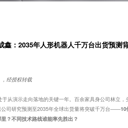
成鑫：2035年人形机器人千万台出货预测
》，经授权转载
正处于从演示走向落地的关键一年。百余家具身公司林立
公司研究预测至2035年全球出货量将突破千万台——
1
哪里？不同技术路线谁能率先胜出？