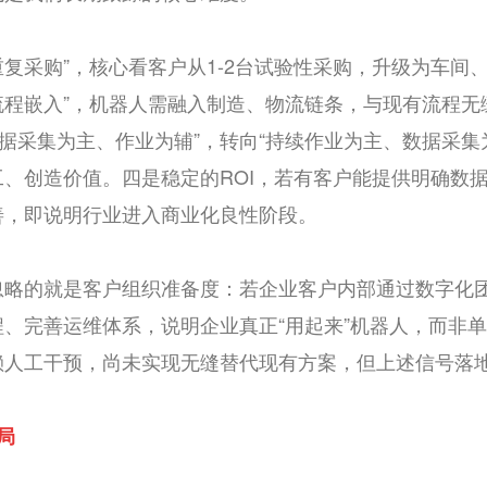
“重复采购”，核心看客户从1-2台试验性采购，升级为车
“流程嵌入”，机器人需融入制造、物流链条，与现有流程
数据采集为主、作业为辅”，转向“持续作业为主、数据采
、创造价值。四是稳定的ROI，若有客户能提供明确数
善，即说明行业进入商业化良性阶段。
忽略的就是客户组织准备度：若企业客户内部通过数字化
、完善运维体系，说明企业真正“用起来”机器人，而非
赖人工干预，尚未实现无缝替代现有方案，但上述信号落
局