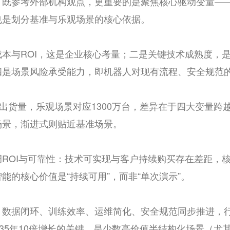
，既参考外部机构观点，更重要的是聚焦核心驱动变量—
也是划分基准与乐观场景的核心依据。
本与ROI，这是企业核心考量；二是关键技术成熟度，
四是场景风险承受能力，即机器人对现有流程、安全规范
台出货量，乐观场景对应1300万台，差异在于四大变量
场景，渐进式则贴近基准场景。
ROI与可靠性：技术可实现与客户持续购买存在差距，
能的核心价值是“持续可用”，而非“单次演示”。
、数据闭环、训练效率、运维简化、安全规范同步推进，
-2035年10倍增长的关键，是少数高价值半结构化场景（