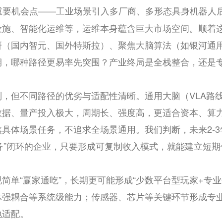
向重要机会点——工业场景引入多厂商、多形态具身机器人
设施、智能化运维等，运维本身蕴含巨大市场空间。顺着
研（国内智元、国外特斯拉）、聚焦大脑算法（如银河通
期，哪种路径更易率先突围？产业终局是全栈整合，还是
判，但不同路径的优劣与适配性清晰。通用大脑（VLA路
数据、量产投入极大，周期长、强度高，更适合资本、算
具体场景任务，不追求全场景通用。我们判断，未来2-
服务”闭环的企业，只要形成可复制收入模式，就能建立短
简单“赢家通吃”，长期更可能形成“少数平台型玩家+专
体强耦合等系统级能力；传感器、芯片等关键环节形成专
地适配。