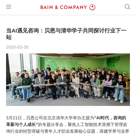
当AI遇见咨询：贝恩与清华学子共同探讨行业下一
站
2026-03-30
3月21日，贝恩公司在北京清华大学举办主题为
“AI时代，咨询的
革新与个人成长”
的专题分享会，聚焦人工智能技术浪潮下管理咨
询行业的转型突破与青年人才职业发展核心议题，搭建学界与业界