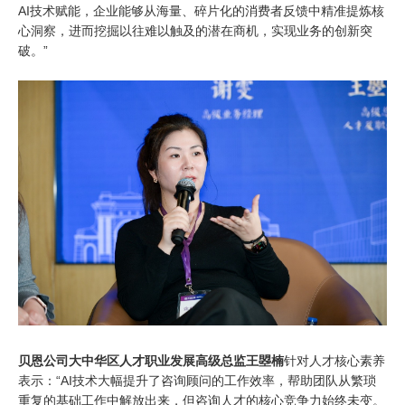
AI技术赋能，企业能够从海量、碎片化的消费者反馈中精准提炼核
心洞察，进而挖掘以往难以触及的潜在商机，实现业务的创新突
破。”
贝恩公司大中华区人才职业发展高级总监
王曌楠
针对人才核心素养
表示：
“AI
技术大幅提升了咨询顾问的工作效率，帮助团队从繁琐
重复的基础工作中解放出来，但咨询人才的核心竞争力始终未变。