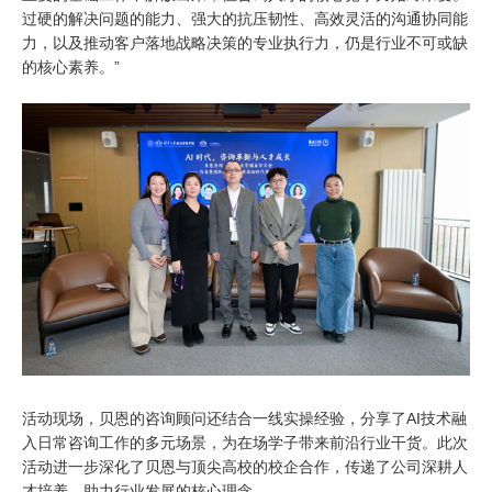
过硬的解决问题的能力、强大的抗压韧性、高效灵活的沟通协同能
力，以及推动客户落地战略决策的专业执行力，仍是行业不可或缺
的核心素养。”
活动现场，贝恩的咨询顾问还结合一线实操经验，分享了
AI
技术融
入日常咨询工作的多元场景，为在场学子带来前沿行业干货。此次
活动进一步深化了贝恩与顶尖高校的校企合作，传递了公司深耕人
才培养、助力行业发展的核心理念。