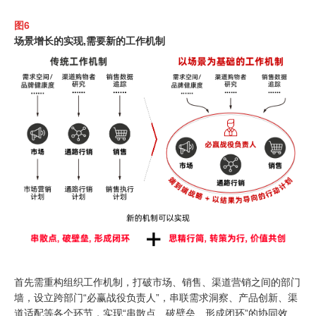
图
6
场景增长的实现
,
需要新的工作机制
首先需重构组织工作机制，打破市场、销售、渠道营销之间的部门
墙，设立跨部门
“
必赢战役负责人
”
，串联需求洞察、产品创新、渠
道适配等各个环节，实现
“
串散点、破壁垒、形成闭环
”
的协同效