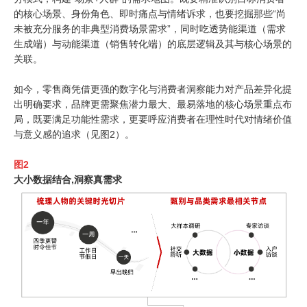
的核心场景、身份角色、即时痛点与情绪诉求，也要挖掘那些
“
尚
未被充分服务的非典型消费场景需求
”
，同时吃透势能渠道（需求
生成端）与动能渠道（销售转化端）的底层逻辑及其与核心场景的
关联。
如今，零售商凭借更强的数字化与消费者洞察能力对产品差异化提
出明确要求，品牌更需聚焦潜力最大、最易落地的核心场景重点布
局，既要满足功能性需求，更要呼应消费者在理性时代对情绪价值
与意义感的追求（见图
2
）。
图
2
大小数据结合
,
洞察真需求