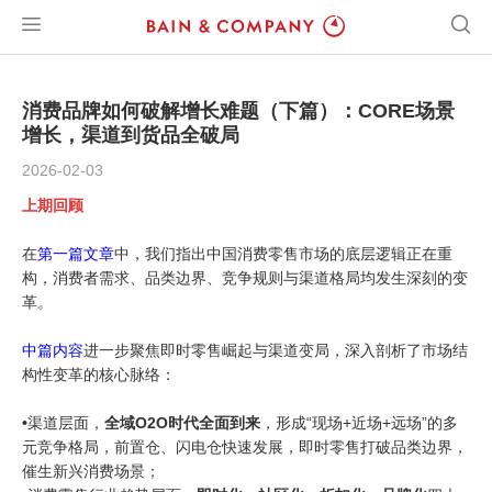
消费品牌如何破解增长难题（下篇）：CORE场景
增长，渠道到货品全破局
2026-02-03
上期回顾
在
第一篇文章
中，我们指出中国消费零售市场的底层逻辑正在重
构，消费者需求、品类边界、竞争规则与渠道格局均发生深刻的变
革。
中篇内容
进一步聚焦即时零售崛起与渠道变局，深入剖析了市场结
构性变革的核心脉络：
•
渠道层面，
全域O2O时代全面到来
，形成“现场+近场+远场”的多
元竞争格局，前置仓、闪电仓快速发展，即时零售打破品类边界，
催生新兴消费场景；