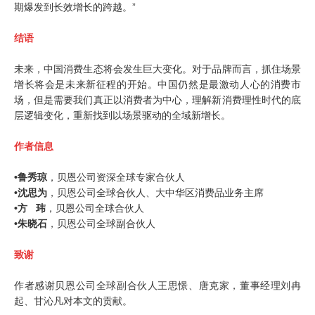
期爆发到长效增长的跨越。”
结语
未来，中国消费生态将会发生巨大变化。对于品牌而言，抓住场景
增长将会是未来新征程的开始。中国仍然是最激动人心的消费市
场，但是需要我们真正以消费者为中心，理解新消费理性时代的底
层逻辑变化，重新找到以场景驱动的全域新增长。
作者信息
•
鲁秀琼
，贝恩公司资深全球专家合伙人
•
沈思为
，贝恩公司全球合伙人、大中华区消费品业务主席
•
方 玮
，贝恩公司全球合伙人
•
朱晓石
，贝恩公司全球副合伙人
致谢
作者感谢贝恩公司全球副合伙人王思憬、唐克家，董事经理刘冉
起、甘沁凡对本文的贡献。