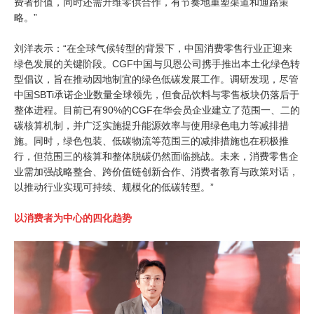
费者价值，同时还需升维零供合作，有节奏地重塑渠道和通路策
略。”
刘洋表示：“在全球气候转型的背景下，中国消费零售行业正迎来
绿色发展的关键阶段。CGF中国与贝恩公司携手推出本土化绿色转
型倡议，旨在推动因地制宜的绿色低碳发展工作。调研发现，尽管
中国SBTi承诺企业数量全球领先，但食品饮料与零售板块仍落后于
整体进程。目前已有90%的CGF在华会员企业建立了范围一、二的
碳核算机制，并广泛实施提升能源效率与使用绿色电力等减排措
施。同时，绿色包装、低碳物流等范围三的减排措施也在积极推
行，但范围三的核算和整体脱碳仍然面临挑战。未来，消费零售企
业需加强战略整合、跨价值链创新合作、消费者教育与政策对话，
以推动行业实现可持续、规模化的低碳转型。”
以消费者为中心的四化趋势