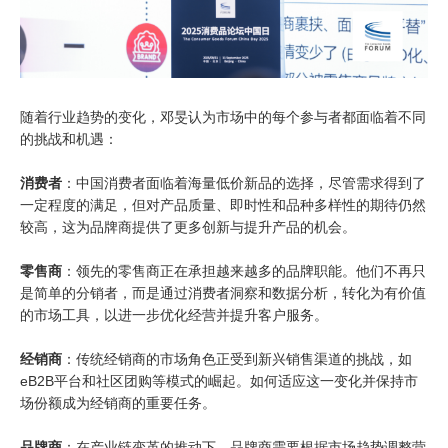
随着行业趋势的变化，邓旻认为市场中的每个参与者都面临着不同
的挑战和机遇：
消费者
：中国消费者面临着海量低价新品的选择，尽管需求得到了
一定程度的满足，但对产品质量、即时性和品种多样性的期待仍然
较高，这为品牌商提供了更多创新与提升产品的机会。
零售商
：领先的零售商正在承担越来越多的品牌职能。他们不再只
是简单的分销者，而是通过消费者洞察和数据分析，转化为有价值
的市场工具，以进一步优化经营并提升客户服务。
经销商
：传统经销商的市场角色正受到新兴销售渠道的挑战，如
eB2B
平台和社区团购等模式的崛起。如何适应这一变化并保持市
场份额成为经销商的重要任务。
品牌商
：在产业链变革的推动下，品牌商需要根据市场趋势调整营