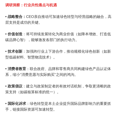
调研洞察：
行业共性痛点与机遇
•
战略整合
：
CEO
亲自推动可加速绿色转型与经营战略的融合，高
层支持是成功的关键。
•
价值创造
：将可持续发展转化为商业价值（如降本增效、打造低
碳品牌心智），能够激发各部门的执行动力。
•
技术创新
：加强跨行业上下游合作，推动规模化绿色创新（如新
型低碳材料、智慧物流技术）。
•
消费者教育
：联合政府、品牌和零售商共同构建绿色产品认证体
系，缩小
“
消费意愿与实际购买
”
之间的鸿沟。
•
政策倡议
：建立与政策制定者的有效对话机制，争取更清晰的政
策支持（如碳核算标准的统一）。
•
国际化诉求
：绿色转型是本土企业提升国际品牌影响力的重要抓
手，链接国际资源可加速转型。