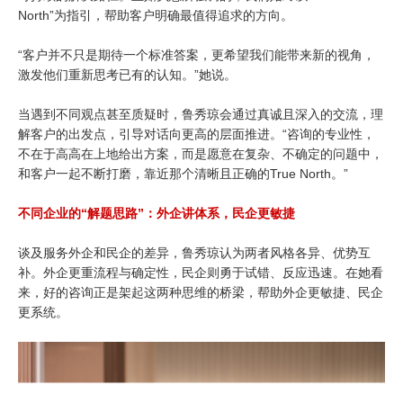
North”为指引，帮助客户明确最值得追求的方向。
“客户并不只是期待一个标准答案，更希望我们能带来新的视角，
激发他们重新思考已有的认知。”她说。
当遇到不同观点甚至质疑时，鲁秀琼会通过真诚且深入的交流，理
解客户的出发点，引导对话向更高的层面推进。“咨询的专业性，
不在于高高在上地给出方案，而是愿意在复杂、不确定的问题中，
和客户一起不断打磨，靠近那个清晰且正确的True North。”
不同企业的“解题思路”：
外企讲体系，民企更敏捷
谈及服务外企和民企的差异，鲁秀琼认为两者风格各异、优势互
补。外企更重流程与确定性，民企则勇于试错、反应迅速。在她看
来，好的咨询正是架起这两种思维的桥梁，帮助外企更敏捷、民企
更系统。