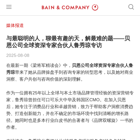
媒体报道
与最聪明的人，聊最有趣的天，解最难的题——贝
恩公司全球资深专家合伙人鲁秀琼专访
2025-08-08
在最新一期《梁将军精读会》中，
贝恩公司全球资深专家合伙人鲁
秀琼
带来了她从品牌操盘手到咨询专家的转型思考，以及她对商业
洞察、客户共创与咨询价值的深刻理解。
作为一位拥有25年以上全球与本土市场品牌管理经验的资深营销专
家，鲁秀琼曾担任可口可乐大中华及韩国区CMO。在加入贝恩
后，她专注于消费品行业和卓越营销，致力于帮助客户洞察消费趋
势、打造创新能力，并在不确定的市场环境中找到清晰的增长路
径。她同时也是多本行业白皮书的合著者与《品牌双螺旋》一书的
作者。