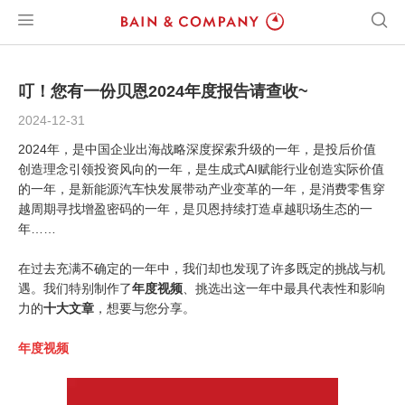
叮！您有一份贝恩2024年度报告请查收~
2024-12-31
2024年，是中国企业出海战略深度探索升级的一年，是投后价值
创造理念引领投资风向的一年，是生成式AI赋能行业创造实际价值
的一年，是新能源汽车快发展带动产业变革的一年，是消费零售穿
越周期寻找增盈密码的一年，是贝恩持续打造卓越职场生态的一
年……
在过去充满不确定的一年中，我们却也发现了许多既定的挑战与机
遇。我们特别制作了
年度视频
、挑选出这一年中最具代表性和影响
力的
十大文章
，想要与您分享。
年度视频