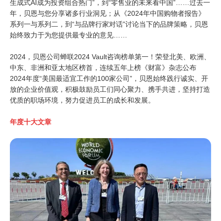
生成式AI成为投资组合热门”，到“零售业的未来看中国”……过去一
年，贝恩与您分享诸多行业洞见；从《2024年中国购物者报告》
系列一与系列二，到“与品牌行家对话”讨论当下的品牌策略，贝恩
始终致力于为您提供最专业的意见……
2024，贝恩公司蝉联2024 Vault咨询榜单第一！荣登北美、欧洲、
中东、非洲和亚太地区榜首，连续五年上榜《财富》杂志公布
2024年度“美国最适宜工作的100家公司”，贝恩始终践行诚实、开
放的企业价值观，积极鼓励员工们同心聚力、携手共进，坚持打造
优质的职场环境，努力促进员工的成长和发展。
年度十大文章