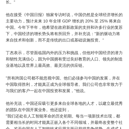
长。“
他在接受《中国日报》独家专访时说，中国仍然是全球经济增长的
主要动力，预计未来 10 年全球 GDP 增长的 20% 至 25% 将来自
中国。今年下半年，他希望在政府新政策的支持和许多行业的复苏
下，中国经济的增长势头将有所回升，并补充说："新的驱动力将
来自技术和创新，而不是传统的出口或基础设施投资。“
丁杰表示，尽管面临国内外的压力和挑战，但他对中国经济的潜力
和韧性充满信心，因为中国拥有受过良好教育的人口、领先的制造
业基地以及世界上最高效、最灵活的供应链。
"所有跨国公司都不能忽视中国。他们必须参与中国的发展，并在
中国取得胜利，才能真正成为全球领导者。我们公司也非常致力于
与我们的客户一起在中国投资和发展，"他说。
他补充说，中国还应吸引更多来自全球各地的人才，以建立最优秀
的团队在中国开展业务。他还提到，
"我们还处在人工智能革命的历史初期。每当一项新技术出现，都
需要相当长的时间才能真正嵌入各个不同领域，并最终改变整个社
会。鉴于中国在人工智能技术应用方面已获得竞争优势，生成式人