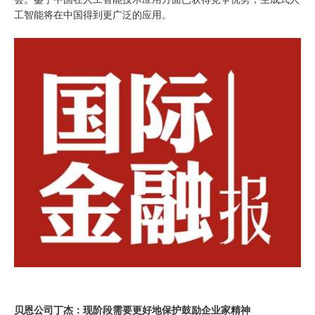
工智能将在中国得到更广泛的应用。
贝恩公司丁杰：现阶段需要更好地保护鼓励企业家精神