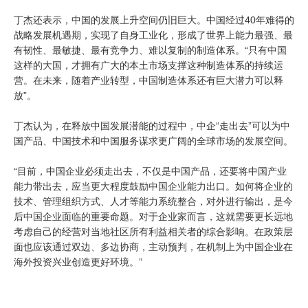
丁杰还表示，中国的发展上升空间仍旧巨大。中国经过40年难得的
战略发展机遇期，实现了自身工业化，形成了世界上能力最强、最
有韧性、最敏捷、最有竞争力、难以复制的制造体系。“只有中国
这样的大国，才拥有广大的本土市场支撑这种制造体系的持续运
营。在未来，随着产业转型，中国制造体系还有巨大潜力可以释
放”。
丁杰认为，在释放中国发展潜能的过程中，中企“走出去”可以为中
国产品、中国技术和中国服务谋求更广阔的全球市场的发展空间。
“目前，中国企业必须走出去，不仅是中国产品，还要将中国产业
能力带出去，应当更大程度鼓励中国企业能力出口。如何将企业的
技术、管理组织方式、人才等能力系统整合，对外进行输出，是今
后中国企业面临的重要命题。对于企业家而言，这就需要更长远地
考虑自己的经营对当地社区所有利益相关者的综合影响。在政策层
面也应该通过双边、多边协商，主动预判，在机制上为中国企业在
海外投资兴业创造更好环境。”