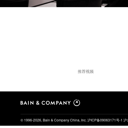
推荐视频
© 1996-2026, Bain & Company China, Inc.
沪ICP备09063171号-1
沪