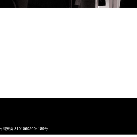
公网安备 31010602004189号