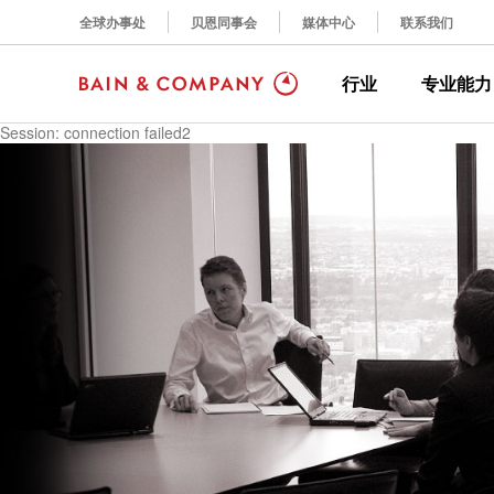
全球办事处
贝恩同事会
媒体中心
联系我们
行业
专业能力
Session: connection failed2