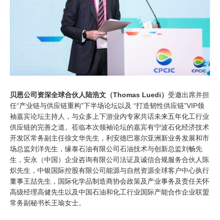
贝恩公司资深全球合伙人陆浩文（Thomas Luedi）
受邀出席并担
任“产业链与供应链重构”下半场论坛以及 “打造韧性供应链”VIP领
袖嘉宾论坛主持人，与众多上下游业内专家共话未来五年化工行业
供应链的完善之道。莅临本次领袖论坛的嘉宾有宁波石化经济技术
开发区常务副主任徐文华先生，利安德巴塞尔亚洲新业务发展和市
场总监刘洋先生，缘泰石油有限公司石油技术与创新总监刘畅先
生，安永（中国）企业咨询有限公司法证及诚信合规服务合伙人陈
炽先生，中银国际控股有限公司能源与自然资源全球客户中心执行
董事王喆先生，国际化学品制造商协会政策及产业事务及责任关怀
高级经理高健先生以及中国石油和化工行业国际产能合作企业联盟
常务副秘书长王瑜女士。