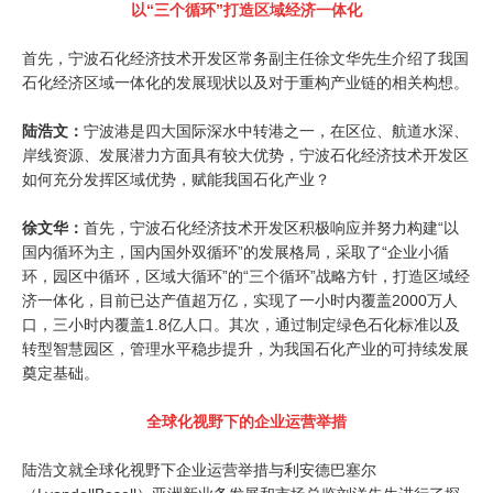
以“三个循环”打造区域经济一体化
首先，宁波石化经济技术开发区常务副主任徐文华先生介绍了我国
石化经济区域一体化的发展现状以及对于重构产业链的相关构想。
陆浩文：
宁波港是四大国际深水中转港之一，在区位、航道水深、
岸线资源、发展潜力方面具有较大优势，宁波石化经济技术开发区
如何充分发挥区域优势，赋能我国石化产业？
徐文华：
首先，宁波石化经济技术开发区积极响应并努力构建“以
国内循环为主，国内国外双循环”的发展格局，采取了“企业小循
环，园区中循环，区域大循环”的“三个循环”战略方针，打造区域经
济一体化，目前已达产值超万亿，实现了一小时内覆盖2000万人
口，三小时内覆盖1.8亿人口。其次，通过制定绿色石化标准以及
转型智慧园区，管理水平稳步提升，为我国石化产业的可持续发展
奠定基础。
全球化视野下的企业运营举措
陆浩文就全球化视野下企业运营举措与利安德巴塞尔