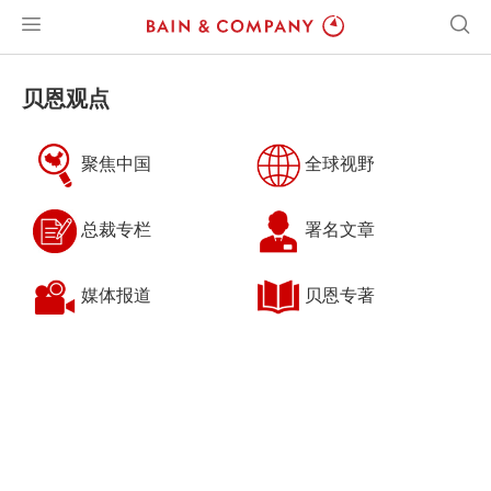
贝恩观点
聚焦中国
全球视野
总裁专栏
署名文章
媒体报道
贝恩专著