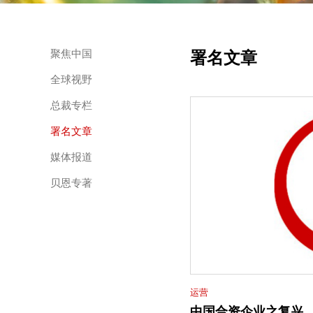
署名文章
聚焦中国
全球视野
总裁专栏
署名文章
媒体报道
贝恩专著
运营
中国合资企业之复兴