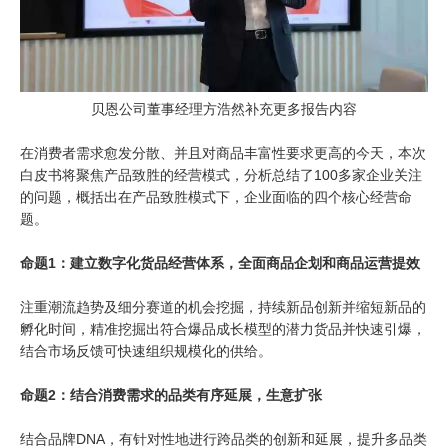
贝恩公司董事经理方浩然补充更多报告内容
在消费者需求愈发分散、并且对商品丰富性要求更高的今天，本次
白皮书将聚焦产品致胜的经营模式，分析总结了100多家企业关注
的问题，概括出在产品致胜模式下，企业面临的四个核心经营命
题。
命题1：建立数字化货品经营体系，全面商品企划和商品运营提效
注重潮流趋势及细分赛道的机会挖掘，持续新品创新并缩短新品的
孵化时间，精准挖掘出符合爆品成长模型的潜力货品并快速引爆，
结合市场反馈可快速组织规模化的供给。
命题2：结合消费需求的品类有序延展，生意扩张
结合品牌DNA，有针对性地进行跨品类的创新和延展，提升多品类