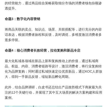
的经营能力，通过商品组合策略获取细分市场的消费者钱包份额渗
透提升。
命题3：数字化内容营销
将商品关联的卖点、知识点、场景、关联搭配等，进行充分的内容
话表达，根据消费者旅程和反馈，及时调优，多维度激活消费者多
逛多停留。
命题4：核心消费者长效经营，拉动复购和新品冷启
最大化私域各场域在新品上新和复购推动上的价值，通过私域商
品、权益、内容、消费者链路等设计，激活消费者，将行业复购转
化为品牌复购；同时通过私域快速定位优质新品，通过KOC人群放
大，得到一手新品反馈，缩短新品孵化周期。
此外，结合品牌调研，白皮书还总结出产品致胜模式下商家最为关
注的12个关键行动，并展现了其中五大场景的解决方案构建和应用
案例。