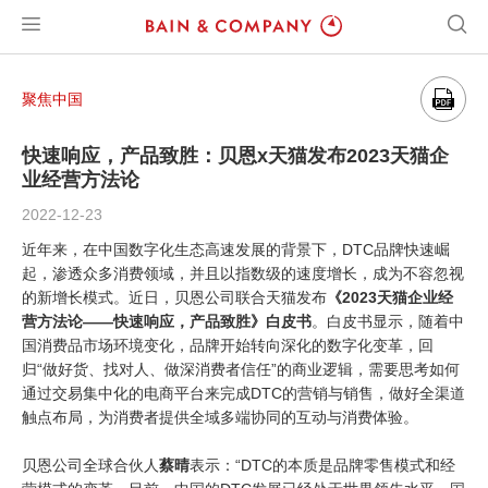
聚焦中国
快速响应，产品致胜：贝恩x天猫发布2023天猫企
业经营方法论
2022-12-23
近年来，在中国数字化生态高速发展的背景下，DTC品牌快速崛
起，渗透众多消费领域，并且以指数级的速度增长，成为不容忽视
的新增长模式。近日，贝恩公司联合天猫发布
《2023天猫企业经
营方法论——快速响应，产品致胜》
白皮书
。白皮书显示，随着中
国消费品市场环境变化，品牌开始转向深化的数字化变革，回
归“做好货、找对人、做深消费者信任”的商业逻辑，需要思考如何
通过交易集中化的电商平台来完成DTC的营销与销售，做好全渠道
触点布局，为消费者提供全域多端协同的互动与消费体验。
贝恩公司全球合伙人
蔡晴
表示：“DTC的本质是品牌零售模式和经