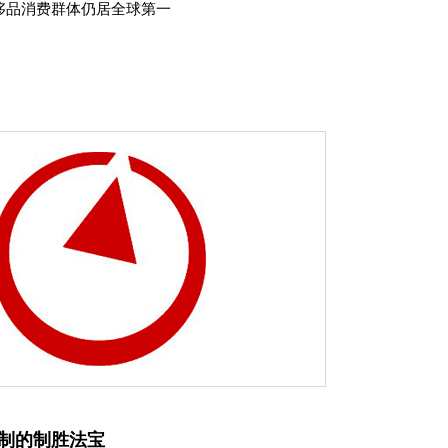
侈品消费群体仍居全球第一
制的制胜法宝