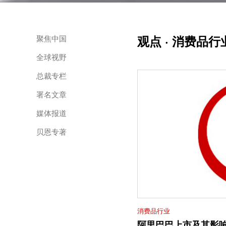
观点 · 消费品行
聚焦中国
全球视野
总裁专栏
署名文章
媒体报道
贝恩专著
消费品行业
阿里巴巴上市及其影