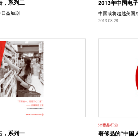
告，系列二
2013年中国电
争日益加剧
中国或将超越美国
2013-08-28
消费品行业
告，系列一
奢侈品的“中国人