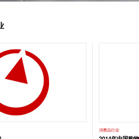
业
消费品行业
响
2014年中国购