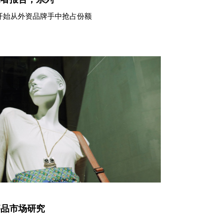
开始从外资品牌手中抢占份额
侈品市场研究