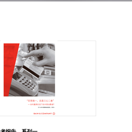
物者报告，系列一