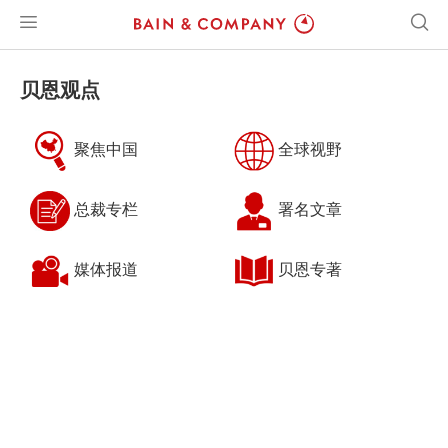
贝恩观点
聚焦中国
全球视野
总裁专栏
署名文章
媒体报道
贝恩专著